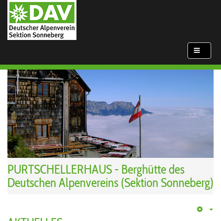
PURTSCHELLERHAUS
-
Berghütte des
Deutschen Alpenvereins (Sektion Sonneberg)