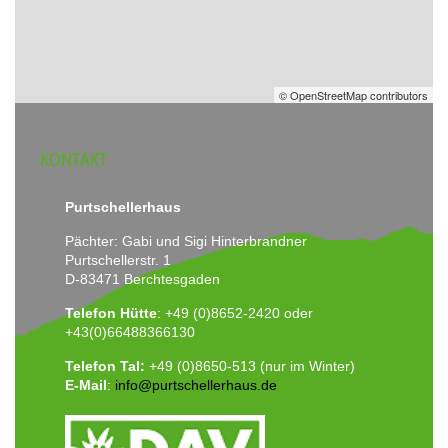
© OpenStreetMap contributors
KONTAKT
Purtschellerhaus
Pächter: Gabi und Sigi Hinterbrandner
Purtschellerstr. 1
D-83471 Berchtesgaden
Telefon Hütte
: +49 (0)8652-2420 oder
+43(0)66488366130
Telefon Tal:
+49 (0)8650-513 (nur im Winter)
E-Mail
:
info@purtschellerhaus.de