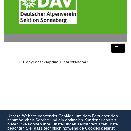
© Copyright Siegfried Hinterbrandner
Unsere Website verwendet Cookies, um dem Besucher den
bestmöglichen Service und ein optimales Kundenerlebnis zu
bieten. Sie können Ihre Einstellungen selbst verwalten. Bitte
beachten Sie, dass technisch notwendige Cookies gesetzt