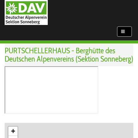
PURTSCHELLERHAUS
-
Berghütte des
Deutschen Alpenvereins (Sektion Sonneberg)
+